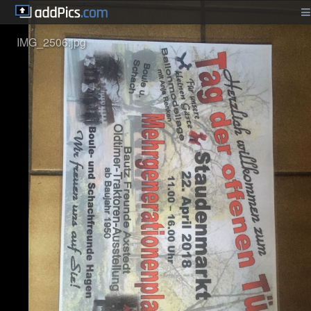
IMG_2506.jpg