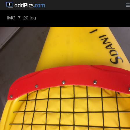
IMG_7120.jpg